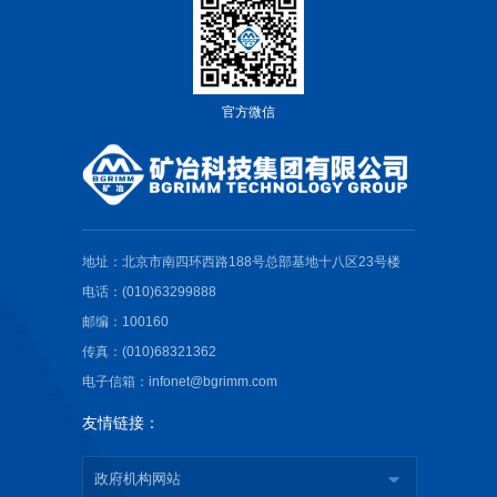
官方微信
地址：北京市南四环西路188号总部基地十八区23号楼
电话：(010)63299888
邮编：100160
传真：(010)68321362
电子信箱：infonet@bgrimm.com
友情链接：
政府机构网站