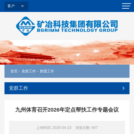
客户
首页
-
党群工作
-
群团工作
党群工作
九州体育召开2026年定点帮扶工作专题会议
上传时间: 2026-04-23
浏览次数:
947