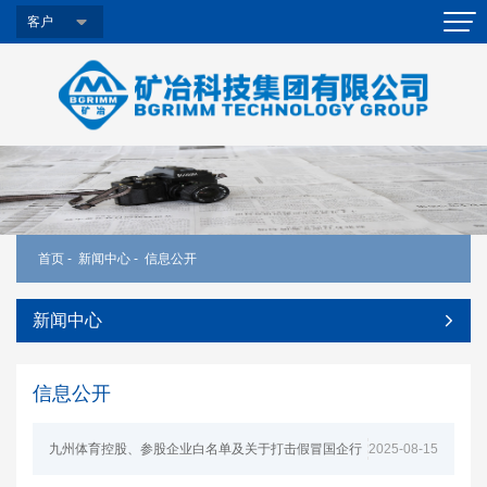
客户
首页
-
新闻中心
-
信息公开
新闻中心
信息公开
九州体育控股、参股企业白名单及关于打击假冒国企行
2025-08-15