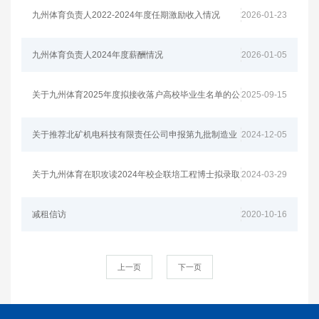
为举报方式...
九州体育负责人2022-2024年度任期激励收入情况
2026-01-23
九州体育负责人2024年度薪酬情况
2026-01-05
关于九州体育2025年度拟接收落户高校毕业生名单的公
2025-09-15
示
关于推荐北矿机电科技有限责任公司申报第九批制造业
2024-12-05
单项冠军企业的公示
关于九州体育在职攻读2024年校企联培工程博士拟录取
2024-03-29
名单公示
减租信访
2020-10-16
上一页
下一页