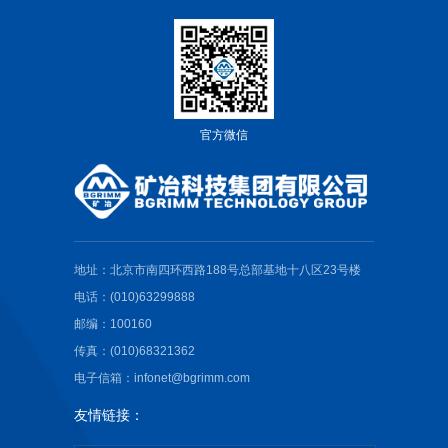
官方微信
地址：北京市南四环西路188号总部基地十八区23号楼
电话：(010)63299888
邮编：100160
传真：(010)68321362
电子信箱：infonet@bgrimm.com
友情链接：