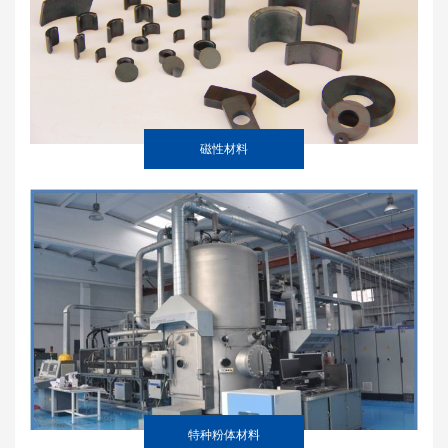
磁性材料
特种粉体材料