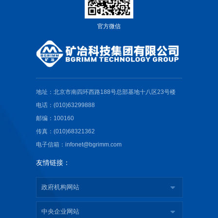
官方微信
地址：北京市南四环西路188号总部基地十八区23号楼
电话：(010)63299888
邮编：100160
传真：(010)68321362
电子信箱：infonet@bgrimm.com
友情链接：
政府机构网站
中央企业网站