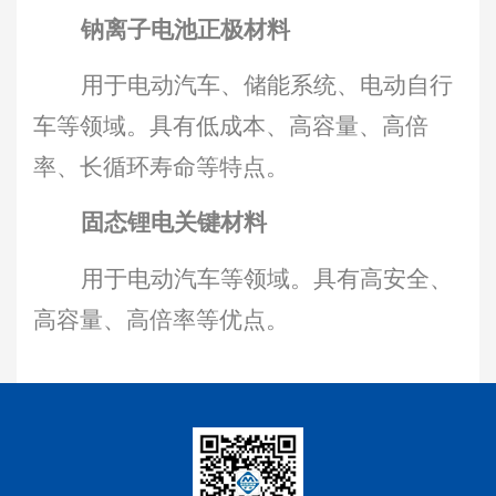
钠离子电池正极材料
用于电动汽车、储能系统、电动自行
车等领域。具有低成本、高容量、高倍
率、长循环寿命等特点。
固态锂电关键材料
用于电动汽车等领域。具有高安全、
高容量、高倍率等优点。