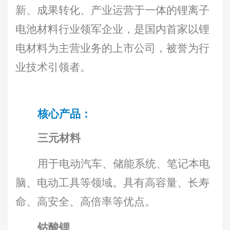
新、成果转化、产业运营于一体的锂离子
电池材料行业领军企业，是国内首家以锂
电材料为主营业务的上市公司，被誉为行
业技术引领者。
核心产品：
三元材料
用于电动汽车、储能系统、笔记本电
脑、电动工具等领域。具有高容量、长寿
命、高安全、高倍率等优点。
钴酸锂