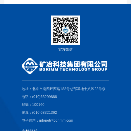
官方微信
地址：北京市南四环西路188号总部基地十八区23号楼
电话：(010)63299888
邮编：100160
传真：(010)68321362
电子信箱：infonet@bgrimm.com