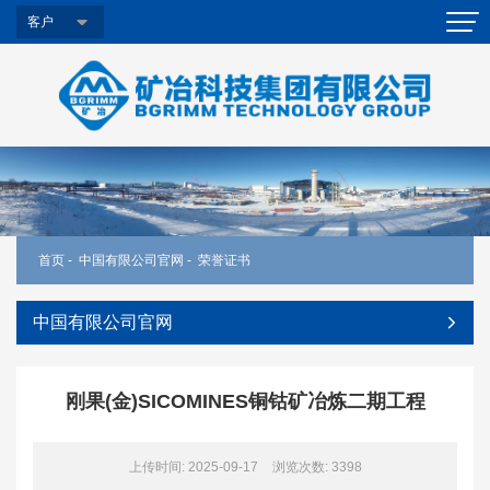
客户
首页
-
中国有限公司官网
-
荣誉证书
中国有限公司官网
刚果(金)SICOMINES铜钴矿冶炼二期工程
上传时间: 2025-09-17
浏览次数:
3398