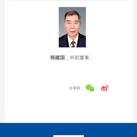
韩建国
，外部董事
。
分享到：