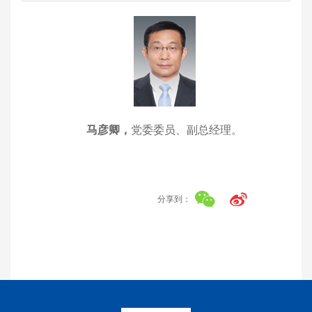
马彦卿，
党委委员、
副总经理。
分享到：