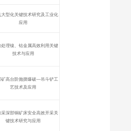
机大型化关键技术研究及工业化
应用
难处理镍、钴金属高效利用关键
技术与应用
煤矿高台阶抛掷爆破—吊斗铲工
艺技术及应用
难采深部铜矿床安全高效开采关
键技术研究与应用