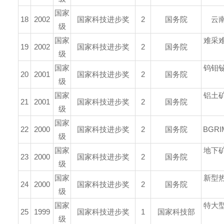
国家
18
2002
国家科技进步奖
2
国务院
云
级
国家
难采
19
2002
国家科技进步奖
2
国务院
级
国家
钨钼
20
2001
国家科技进步奖
2
国务院
级
国家
铝土
21
2001
国家科技进步奖
2
国务院
级
国家
22
2000
国家科技进步奖
2
国务院
BGR
级
国家
地下
23
2000
国家科技进步奖
2
国务院
级
国家
新型
24
2000
国家科技进步奖
2
国务院
级
国家
特大
25
1999
国家科技进步奖
1
国家科技部
级