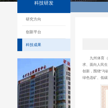
科技研发
研究方向
创新平台
科技成果
九州体育（
求、面向人民生
创新，围绕“与
绿色选矿、低碳