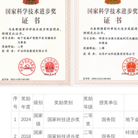
序
奖励
奖励
级别
奖励类别
授奖单位
号
年度
等级
国家
二等
1
2024
国家科技进步奖
国务院
地下
级
奖
国家
二等
锌清
2
2018
国家科技进步奖
国务院