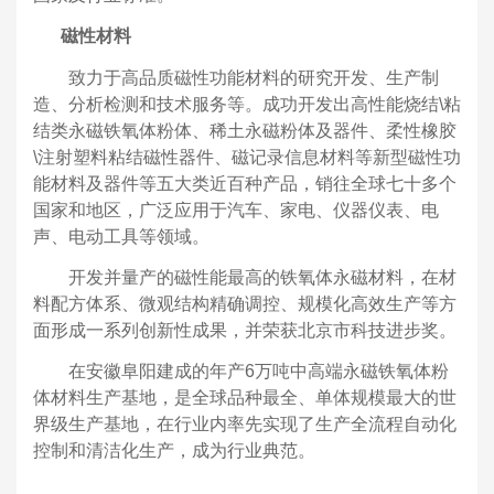
磁性材料
致力于高品质磁性功能材料的研究开发、生产制
造、分析检测和技术服务等。成功开发出高性能烧结\粘
结类永磁铁氧体粉体、稀土永磁粉体及器件、柔性橡胶
\注射塑料粘结磁性器件、磁记录信息材料等新型磁性功
能材料及器件等五大类近百种产品，销往全球七十多个
国家和地区，广泛应用于汽车、家电、仪器仪表、电
声、电动工具等领域。
开发并量产的磁性能最高的铁氧体永磁材料，在材
料配方体系、微观结构精确调控、规模化高效生产等方
面形成一系列创新性成果，并荣获北京市科技进步奖。
在安徽阜阳建成的年产6万吨中高端永磁铁氧体粉
体材料生产基地，是全球品种最全、单体规模最大的世
界级生产基地，在行业内率先实现了生产全流程自动化
控制和清洁化生产，成为行业典范。