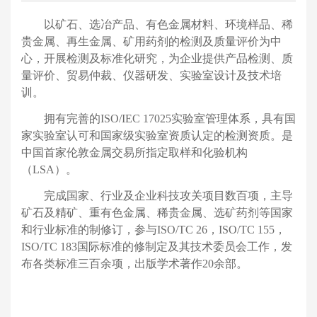
以矿石、选冶产品、有色金属材料、环境样品、稀
贵金属、再生金属、矿用药剂的检测及质量评价为中
心，开展检测及标准化研究，为企业提供产品检测、质
量评价、贸易仲裁、仪器研发、实验室设计及技术培
训。
拥有完善的
ISO/IEC 17025
实验室管理体系，具有国
家实验室认可和国家级实验室资质认定的检测资质。是
中国首家伦敦金属交易所指定取样和化验机构
（
LSA
）。
完成国家、行业及企业科技攻关项目数百项，主导
矿石及精矿、重有色金属、稀贵金属、选矿药剂等国家
和行业标准的制修订，参与
ISO/TC 26
，
ISO/TC 155
，
ISO/TC 183
国际标准的修制定及其技术委员会工作，发
布各类标准三百余项，出版学术著作
20
余部。