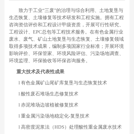
致力于工业
“
三废
”
的治理与综合利用、土地复垦与
生态恢复、土壤修复等技术研发和工程实施。拥有工程
咨询资信评价和工程设计甲级资质，开展可行性研究、
工程设计、
EPC
总包等工程技术服务。在有色金属行业
废水、废气、矿山土地复垦与生态恢复、土壤修复领域
取得多项技术成果，编制多项国家行业标准；开展环境
影响评价、环保管家、环境风险评估、污染场地调查、
环境监理、环保验收等环保咨询服务。
重大技术及代表性成果
l
有色金属矿山尾矿库复垦与生态恢复技术
l
酸性废石堆场生态修复技术
l
赤泥堆场边坡植被修复技术
l
重金属污染场地稳定化
-
复垦技术
l
高密度泥浆法（
HDS
）处理酸性重金属废水技术