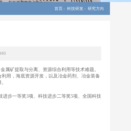
首页
-
科技研发
-
研究方向
340
多金属矿提取与分离、资源综合利用等技术难题。
合利用，海底资源开发，以及冶金药剂、冶金装备
量。
技进步一等奖
3
项、科技进步二等奖
5
项、全国科技