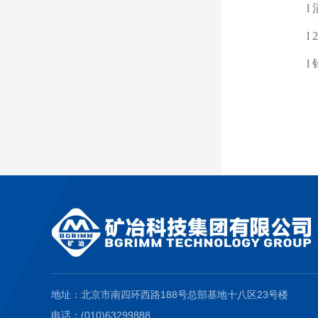
l
l
2
l
地址：北京市南四环西路188号总部基地十八区23号楼
电话：(010)63299888