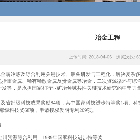
冶金工程
上传时间: 2018-04-06
浏览次数:
6
色金属冶炼及综合利用关键技术、装备研发与工程化，解决复杂
包括重金属、稀有稀散金属及贵金属等冶金，二次资源循环与综
开发等，是承担国家和行业矿冶领域共性关键技术研究的中坚力
家及省部级科技成果奖励
84
项，其中国家科技进步特等奖
1
项、科
部级科技奖
68
项，申请授权发明专利
209
项。
果
金川资源综合利用，
1989
年国家科技进步特等奖