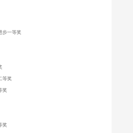
进步一等奖
奖
二等奖
等奖
等奖