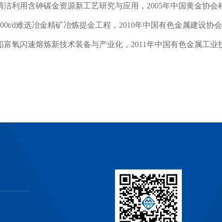
清洁利用含砷碳金资源新工艺研究与应用，
2005
年中国黄金协会
00t/d
难选冶金精矿冶炼提金工程，
2010
年中国有色金属建设协会
铅富氧闪速熔炼新技术装备与产业化，
2011
年中国有色金属工业