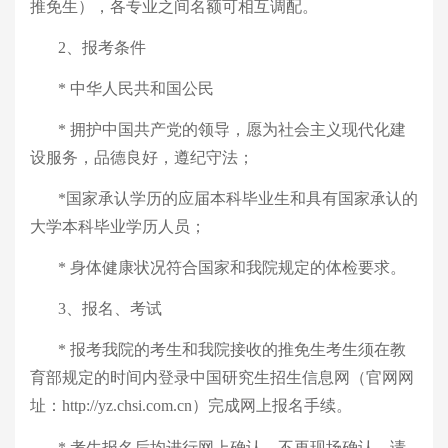
推免生），各专业之间名额可相互调配。
2、报考条件
*
中华人民共和国公民
*
拥护中国共产党的领导，愿为社会主义现代化建
设服务，品德良好，遵纪守法；
*国家承认学历的应届本科毕业生和具有国家承认的
大学本科毕业学历人
员
；
*
身体健康状况符合国家和我院规定的体检要求。
3、报名、考试
*
报考我院的考生和我院接收的推免生考生须在教
育部规定的时间内登录中国研究生招生信息网（
官
网网
址：
http://yz.chsi.com.cn
）完成网上报名手续。
*
考生
报名后均进行网上确认，不再现场确认。请