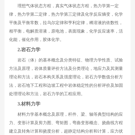
理想气体状态方程，真实气体状态方程，热力学第一定
律，热力学第二定律，热力学第三定律及化学反应熵变，化学
平衡及平衡常数，拉乌尔定律和亨利定律，稀溶液的依数性，
相平衡，电解质溶液，原电池，表面现象，化学反应速率，活
化能，催化作用，胶体化学。
2.
岩石力学
岩石（体）的基本概念及分类特征、物理力学性质、试验
方法及原理，岩体质量评价方法及分类理论，地应力及其测量
理论和方法，岩石本构关系及强度理论，岩石力学数值分析方
法，岩石地下工程和边坡工程中岩体稳定性的分析评价及加固
处理理论和方法，岩石力学的工程应用。
3.
材料力学
材料力学基本概念及原理，杆件、梁、轴等典型结构的应
力、变形计算及剪力图、弯矩图，弯曲变形概念、挠曲线方程
建立及转角计算和挠度分析，超静定结构分析和计算，应力状