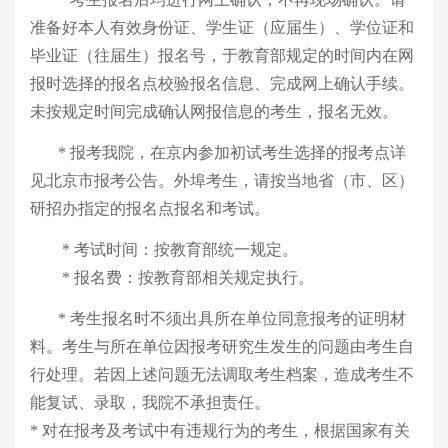
准备好
本人有效身份证、学生证（应届生）、学位证和
毕业证（往届生）报名号，于教育部规定的时间内在网
报时选择的报名点校验报名信息、完成
网上
确认手续。
未按规定时间
完成
确认网报信息的考生，报名无效。
*
报考我院，在京内参加初试考生选择的报考点详
见北京市报考公告。外埠考生，请按当地省（市、区）
研招办指定的报名点报名和考试。
*
考试时间：按教育部统一规定。
*
报名费：按教育部相关规定执行。
*
考生报名时不须出具所在单位同意报考的证明材
料。考生与所在单位因报考研究生发生的问题由考生自
行处理。若因上述问题无法调取考生档案，造成考生不
能复试、录取，我院不承担责任。
*
对在报考及考试中有违规行为的考生，根据国家有关