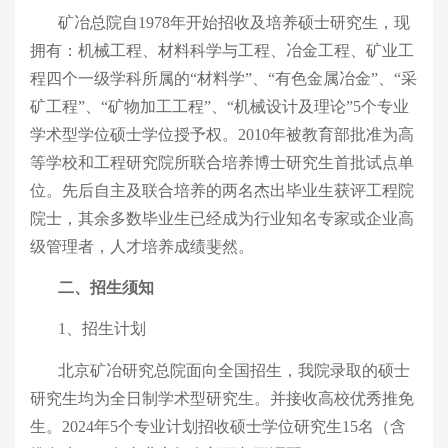
矿冶总院
自
1978年开始招收及培养硕士研究生，现
拥有：机械工程、材料科学与工程、冶金工程、矿业工
程四个一级学科所属的“材料学”、“有色金属冶金”、“采
矿工程”、“矿物加工工程”、“机械设计及理论”
5
个专业
学术型学位硕士学位授予权。
2010
年被教育部批准为高
等学校和工程研究院所联合培养博士研究生首批试点单
位。
先后自主及联合培养的两名杰出毕业生获评工程院
院士，其余多数毕业生已经成为行业知名专家或企业高
级管理者，人才培养成绩斐然。
二、招生须知
1、招生计划
北京矿冶研究总院面向全国招生，我院录取的硕士
研究生均为全日制学术型研究生。并接收高校优秀推免
生。
2024
年
5
个专业计划招收硕士学位研究生
15名（含