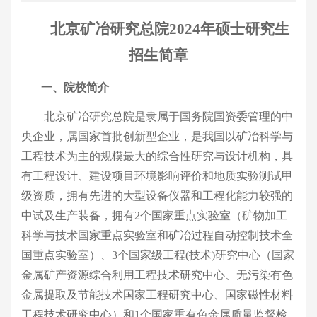
北京矿冶研究总院
2024
年硕士研究生
招生简章
一、
院校
简介
北京矿冶研究总院是隶属于国务院国资委管理的中
央企业，属国家首批创新型企业，是我国以矿冶科学与
工程技术为主的规模最大的综合性研究与设计机构，具
有工程设计、建设项目环境影响评价和地质实验测试甲
级资质，拥有先进的大型设备仪器和工程化能力较强的
中试及生产装备，拥有
2个国家重点实验室（矿物加工
科学与技术国家重点实验室和矿冶过程自动控制技术
全
国
重点实验室）、
3
个国家级工程
(
技术
)
研究中心（国家
金属矿产资源综合利用工程技术研究中心、无污染有色
金属提取及节能技术国家工程研究中心、国家磁性材料
工程技术研究中心）和
1
个国家重有色金属质量监督检