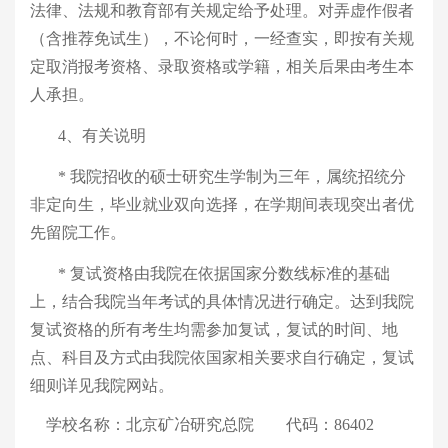
法律、法规和教育部有关规定给予处理。对弄虚作假者
（含推荐免试生），不论何时，一经查实，即按有关规
定取消报考资格、录取资格或学籍，相关后果由考生本
人承担。
4、有关说明
*
我院招收的硕士研究生学制为三年，属统招统分
非定向生，毕业就业双向选择，在学期间表现突出者
优
先
留院工作。
*
复试资格由我院在依据国家分数线标准的基础
上，结合我院当年考试的具体情况进行确定。达到我院
复试资格的所有考生均需参加复试，复试的时间、地
点、科目及方式由我院依国家相关要求自行确定，复试
细则详见我院网站。
学校名称：北京矿冶研究总院
代码：86402