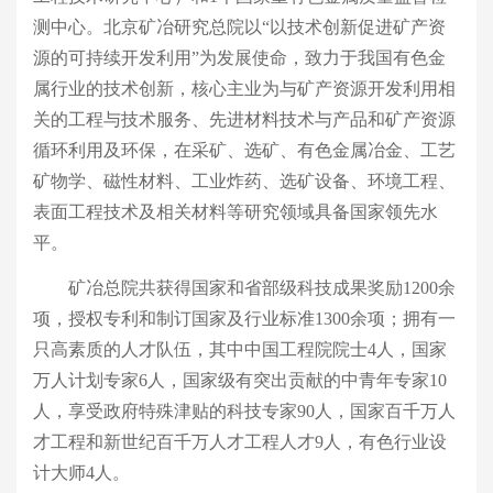
测中心。北京矿冶研究总院以
“以技术创新促进矿产资
源的可持续开发利用”为发展使命，致力于我国有色金
属行业的技术创新，核心主业为与矿产资源开发利用相
关的工程与技术服务、先进材料技术与产品和矿产资源
循环利用及环保，在采矿、选矿、有色金属冶金、工艺
矿物学、磁性材料、工业炸药、选矿设备、环境工程、
表面工程技术及相关材料等研究领域具备国家领先水
平。
矿冶
总院
共获得国家和省部级科技成果奖励
1200余
项，授权专利和制订国家及行业标准1300余项；拥有
一
只高素质的人才队伍，其中
中国工程院院士
4人，国家
万人计划专家6人，国家级有突出贡献的中青年专家10
人，享受政府特殊津贴的科技专家90人，国家百千万人
才工程和新世纪百千万人才工程人才9人，有色行业设
计大师4人。