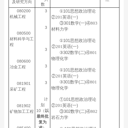
及研究方向
数
080200
3
101
思想政治理论
①
机械工程
②
英语
(
一
)
201
③
301
数学
(
一
)
④
803
3
材料力学
080500
材料科学与工
101
思想政治理论
①
程
②
英语
(
一
)
201
3
302
数学
(
二
)
④
③
801
物理化学
080600
3
冶金工程
101
思想政治理论
①
②
英语
(
一
)
201
301
数学
(
二
)
④
③
801
3
081901
物理化学
采矿工程
计
①
101
思想政治理论
划
②
英语
(
一
)
201
081902
10（
以
③
302
数学
(
二
)
④
矿物加工工程
802
最终批
岩石力学
复为
准
）
085400