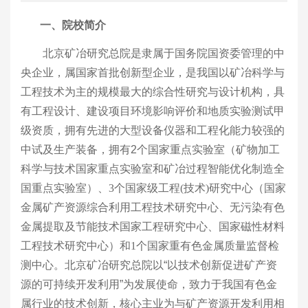
一、
院校
简介
北京矿冶研究总院是隶属于国务院国资委管理的中
央企业，属国家首批创新型企业，是我国以矿冶科学与
工程技术为主的规模最大的综合性研究与设计机构，具
有工程设计、建设项目环境影响评价和地质实验测试甲
级资质，拥有先进的大型设备仪器和工程化能力较强的
中试及生产装备，拥有2个国家重点实验室（矿物加工
科学与技术国家重点实验室和
矿冶过程
智能优化制造全
国重点实验室
）、
3
个国家级工程
(
技术
)
研究中心（国家
金属矿产资源综合利用工程技术研究中心、无污染有色
金属提取及节能技术国家工程研究中心、国家磁性材料
工程技术研究中心）和
1
个国家重有色金属质量监督检
测中心。北京矿冶研究总院以“以技术创新促进矿产资
源的可持续开发利用”为发展使命，致力于我国有色金
属行业的技术创新，核心主业为与矿产资源开发利用相