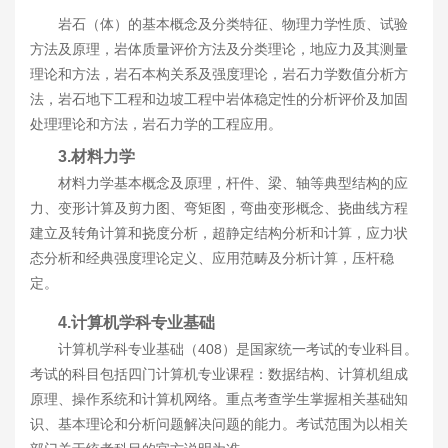
岩石（体）的基本概念及分类特征、物理力学性质、试验
方法及原理，岩体质量评价方法及分类理论，地应力及其测量
理论和方法，岩石本构关系及强度理论，岩石力学数值分析方
法，岩石地下工程和边坡工程中岩体稳定性的分析评价及加固
处理理论和方法，岩石力学的工程应用。
3.
材料力学
材料力学基本概念及原理，杆件、梁、轴等典型结构的应
力、变形计算及剪力图、弯矩图，弯曲变形概念、挠曲线方程
建立及转角计算和挠度分析，超静定结构分析和计算，应力状
态分析和经典强度理论定义、应用范畴及分析计算，压杆稳
定。
4.计算机学科专业基础
计算机学科专业基础（408）是国家统一考试的专业科目。
考试的科目包括四门计算机专业课程：数据结构、计算机组成
原理、操作系统和计算机网络。重点考查学生掌握相关基础知
识、基本理论和分析问题解决问题的能力。
考试范围为以相关