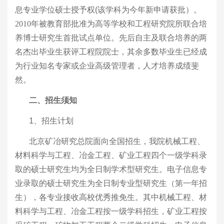
息专业学位硕士授予权(该学科为今年新申请获批）。
2010
年被教育部批准为高等学校和工程研究院所联合培
养博士研究生首批试点单位。
先后自主及联合培养的两
名杰出毕业生获评工程院院士，其余多数毕业生已经成
为行业知名专家或企业高级管理者，人才培养成绩斐
然。
二、招生须知
1、招生计划
北京矿冶研究总院面向全国招生，我院机械工程、
材料科学与工程、冶金工程、矿业工程四个一级学科录
取的硕士研究生均为全日制学术型研究生。
电子信息专
业
录取的硕士研究生为全日制
专业
型研究生（第一年招
生）
，各专业
接收高校优秀推免生。
其中机械工程、材
料科学与工程、冶金工程按一级学科招生，矿业工程按