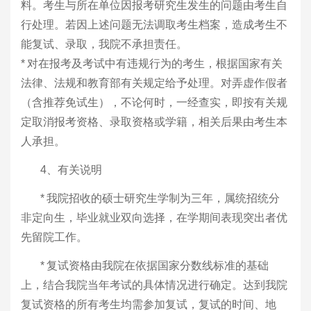
料。考生与所在单位因报考研究生发生的问题由考生自
行处理。若因上述问题无法调取考生档案，造成考生不
能复试、录取，我院不承担责任。
*
对在报考及考试中有违规行为的考生，根据国家有关
法律、法规和教育部有关规定给予处理。对弄虚作假者
（含推荐免试生），不论何时，一经查实，即按有关规
定取消报考资格、录取资格或学籍，相关后果由考生本
人承担。
4、有关说明
*
我院招收的硕士研究生学制为三年，属统招统分
非定向生，毕业就业双向选择，在学期间表现突出者
优
先
留院工作。
*
复试资格由我院在依据国家分数线标准的基础
上，结合我院当年考试的具体情况进行确定。达到我院
复试资格的所有考生均需参加复试，复试的时间、地