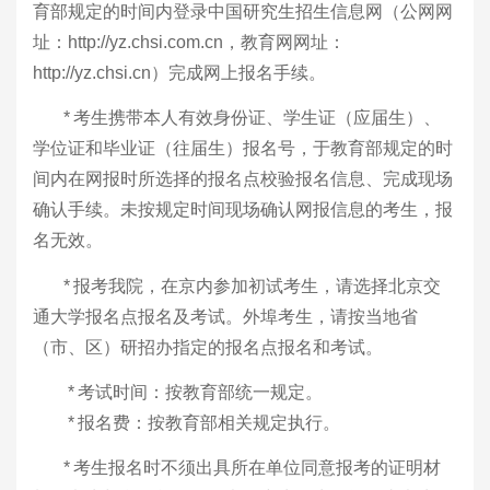
育部规定的时间内登录中国研究生招生信息网（公网网
址：
http://yz.chsi.com.cn
，教育网网址：
http://yz.chsi.cn
）完成网上报名手续。
*
考生携带本人有效身份证、学生证（应届生）、
学位证和毕业证（往届生）报名号，于教育部规定的时
间内在网报时所选择的报名点校验报名信息、完成现场
确认手续。未按规定时间现场确认网报信息的考生，报
名无效。
*
报考我院，在京内参加初试考生，请选择北京交
通大学报名点报名及考试。外埠考生，请按当地省
（市、区）研招办指定的报名点报名和考试。
*
考试时间：按教育部统一规定。
*
报名费：按教育部相关规定执行。
*
考生报名时不须出具所在单位同意报考的证明材