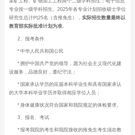
采矿工程、矿物加工工程两个二级学科招生；电子信息
专业按一级学科招生。
2025
年
各
专业计划招收硕士学位
研究生
总计约25
名（含推免生）
，
实际招生数量最终以
教育部实际批准计划为准
。
2、报考条件
*
中华人民共和国公民
*
拥护中国共产党的领导，愿为社会主义现代化建
设服务，品德良好，遵纪守法；
*
国家承认学历的应届本科毕业生和具有国家承认
的大学本科毕业学历并取得相应学位人员；
*
身体健康状况符合国家和我院规定的体检要求。
3、报名、考试
*
报考我院的考生和我院接收的推免生考生须在教