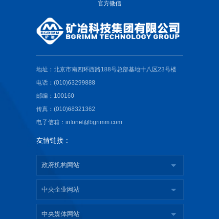
官方微信
地址：北京市南四环西路188号总部基地十八区23号楼
电话：(010)63299888
邮编：100160
传真：(010)68321362
电子信箱：infonet@bgrimm.com
友情链接：
政府机构网站
中央企业网站
中央媒体网站