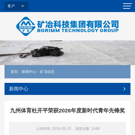
客户
首页
-
新闻中心
-
矿冶动态
新闻中心
九州体育杜开平荣获2026年度新时代青年先锋奖
上传时间: 2026-05-15
浏览次数:
1446