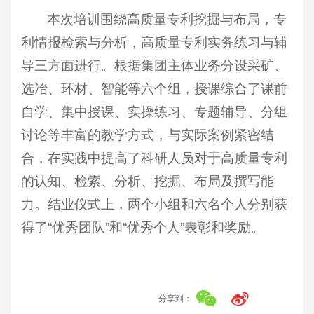
本次培训围绕高质量专利挖掘与布局，专
利情报检索与分析，高质量专利实务练习与辅
导三方面进行。根据集团主体业务分设采矿、
选冶、环材、智能等六个组，授课综合了课前
自学、集中授课、实操练习、专题辅导、分组
讨论等丰富的教学方式，与实际案例紧密结
合，在实践中提高了科研人员对于高质量专利
的认知、检索、分析、挖掘、布局及撰写能
力。结业仪式上，两个小组和六名个人分别获
得了“优秀团队”和“优秀个人”表彰和奖励。
分享到：