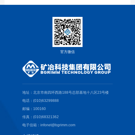
官方微信
地址：北京市南四环西路188号总部基地十八区23号楼
电话：(010)63299888
邮编：100160
传真：(010)68321362
电子信箱：infonet@bgrimm.com