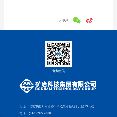
分享到：
官方微信
地址：北京市南四环西路188号总部基地十八区23号楼
电话：(010)63299888