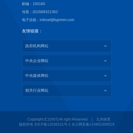
邮编：100160
传真：(010)68321362
电子信箱：infonet@bgrimm.com
友情链接：
政府机构网站
中央企业网站
中央媒体网站
相关行业网站
|
Copyright (C)2007| All right Reserved
九州体育
版权所有
京ICP备12038101号-1
京公网安备110401000019