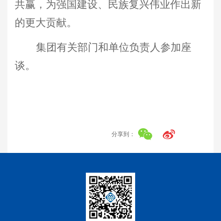
共赢，为强国建设、民族复兴伟业作出新
的更大贡献。
集团有关部门和单位负责人参加座
谈。
分享到：