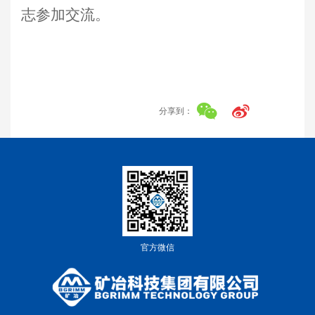
志参加交流。
分享到：
官方微信