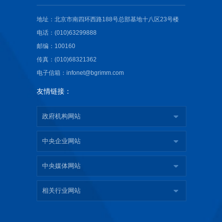
地址：北京市南四环西路188号总部基地十八区23号楼
电话：(010)63299888
邮编：100160
传真：(010)68321362
电子信箱：infonet@bgrimm.com
友情链接：
政府机构网站
中央企业网站
中央媒体网站
相关行业网站