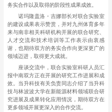
务实合作以及取得的阶段性成果成效。
诺玛隆盖洛・吉娜部长对联合实验室
的建设成果表示赞赏，并对九州体育多年
来与南非相关科研机构开展的联合研究、
人才交流和技术培训等工作表示由衷感
谢，也期待双方的务实合作向更深更广的
领域迈进，取得更大成就。
座谈交流中，联合实验室科研人员汇
报中南双方正在开展的研究工作进展和成
效。当升科技有关负责同志介绍了当升科
技与林波波大学在新能源材料领域联合研
究进展及成果转化应用情况，期待双方在
更多领域开展更深入的合作交流。