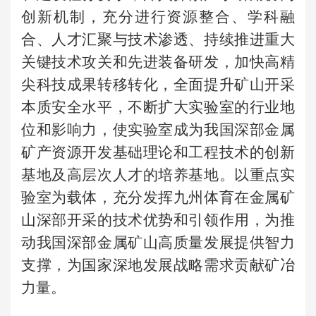
创新机制，充分进行资源整合、学科融
合、人才汇聚与技术渗透、持续推进重大
关键技术攻关和先进装备研发，加快高精
尖科技成果转移转化，全面提升矿山开采
本质安全水平，不断扩大实验室的行业地
位和影响力，使实验室成为我国深部金属
矿产资源开发基础理论和工程技术的创新
基地及高层次人才的培养基地。以重点实
验室为载体，充分发挥九州体育在金属矿
山深部开采的技术优势和引领作用，为推
动我国深部金属矿山高质量发展提供智力
支撑，为国家深地发展战略需求贡献矿冶
力量。