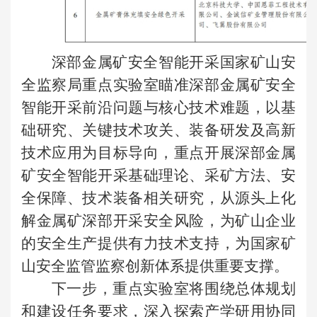
深部金属矿安全智能开采国家矿山安
全监察局重点实验室瞄准深部金属矿安全
智能开采前沿问题与核心技术难题，以基
础研究、关键技术攻关、装备研发及高新
技术应用为目标导向，重点开展深部金属
矿安全智能开采基础理论、采矿方法、安
全保障、技术装备相关研究，从源头上化
解金属矿深部开采安全风险，为矿山企业
的安全生产提供有力技术支持，为国家矿
山安全监管监察创新体系提供重要支撑。
下一步，重点实验室将围绕总体规划
和建设任务要求，深入探索产学研用协同