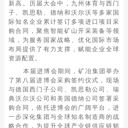
新高。历届大会中，九州体育与西门
子、凯思勒、德纳和沃尔沃等多家国
际知名企业累计签订多项进口项目采
购合同，聚焦智能矿山开采装备等领
域，为服务国家战略、优化国际市场
布局提供了有力支撑，赋能企业全球
资源配置。
本届进博会期间，
矿冶
集团举办
了第八届进博会采购签约仪式，现场
与德国西门子公司、凯思勒公司、瑞
典沃尔沃公司和美国德纳公司签署采
购合同，依托进博会的广阔平台，进
一步深化集团与全球知名制造商的战
略合作，为提升全球产业链供应链韧