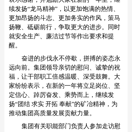
续发扬“龙马精神”，以更加饱满的热情、
更加昂扬的斗志、更加务实的作风，策马
扬鞭、砥砺前行，争取更大的进步。同时
就安全生产、廉洁过节等作出要求和提
醒。
奋进的步伐永不停歇，拼搏的姿态永
远向前。集团领导亲切的慰问、诚挚的祝
福，让干部职工倍感温暖、深受鼓舞。大
家纷纷表示，在新的一年将立足岗位、坚
定信心、踔厉奋发、乘势而上，继续发
扬“团结 求实 开拓 奉献”的矿冶精神，为
推动集团高质量发展贡献力量。
集团有关职能部门负责人参加走访慰