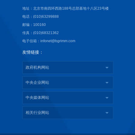
地址：北京市南四环西路188号总部基地十八区23号楼
电话：(010)63299888
邮编：100160
传真：(010)68321362
电子信箱：infonet@bgrimm.com
友情链接：
政府机构网站
中央企业网站
中央媒体网站
相关行业网站