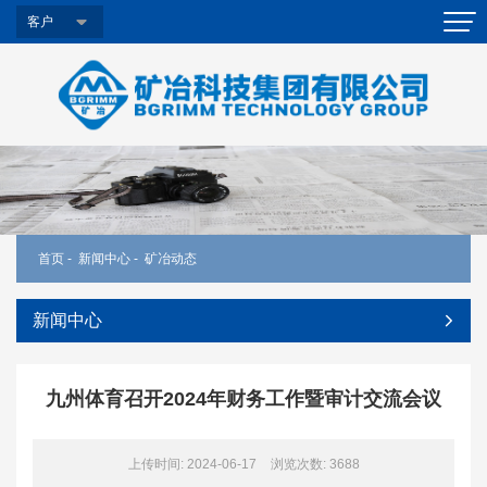
客户
首页
-
新闻中心
-
矿冶动态
新闻中心
九州体育召开2024年财务工作暨审计交流会议
上传时间: 2024-06-17
浏览次数:
3688