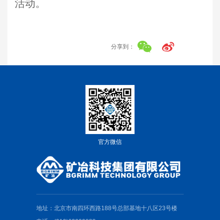
活动。
分享到：
官方微信
地址：北京市南四环西路188号总部基地十八区23号楼