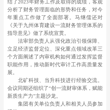
结了2023年财务工作及取得的成绩，客观
分析了财务管理面临的形势和任务，对今
年重点工作做了全面部署。马继儒还对
《关于九州体育建设一流财务管理体系的
指导意见》做了系统宣贯。
法审部负责人从强化政治引领保障、
立足经济监督定位、深化重点领域改革三
个方面阐述了内审机构如何通过发挥监督
职能作用，推动新时代审计工作高质量发
展。
北矿科技、当升科技进行经验交流。
会议同期还组织了“创一流财审体系，赋能
新质生产力”主题沙龙。
集团
有
关
单位
负责人
和相关人员参加