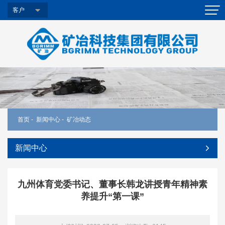
客户
首页
-
新闻中心
-
矿冶动态
新闻中心
九州体育党委书记、董事长韩龙讲授青年精神素
养提升“第一课”