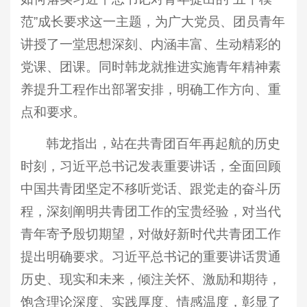
范”成长要求这一主题，为广大党员、团员青年
讲授了一堂思想深刻、内涵丰富、生动精彩的
党课、团课。同时韩龙就推进实施青年精神素
养提升工程作出部署安排，明确工作方向、重
点和要求。
韩龙指出，站在共青团百年再起航的历史
时刻，习近平总书记发表重要讲话，全面回顾
中国共青团坚定不移听党话、跟党走的奋斗历
程，深刻阐明共青团工作的宝贵经验，对当代
青年寄予殷切期望，对做好新时代共青团工作
提出明确要求。习近平总书记的重要讲话贯通
历史、现实和未来，倾注关怀、激励和期待，
饱含理论深度、实践厚度、情感温度，彰显了