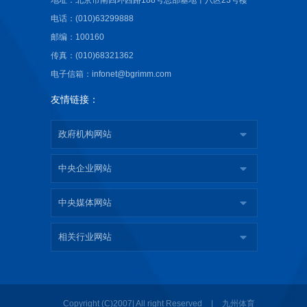
地址：北京市南四环西路188号总部基地十八区23号楼
电话：(010)63299888
邮编：100160
传真：(010)68321362
电子信箱：infonet@bgrimm.com
友情链接：
政府机构网站
中央企业网站
中央媒体网站
相关行业网站
|
Copyright (C)2007| All right Reserved
九州体育