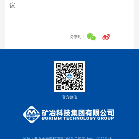
议。
分享到：
官方微信