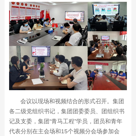
会议以现场和视频结合的形式召开。集团
各二级党组织书记，集团团委委员、团组织书
记及支委，集团“青马工程”学员，团员和青年
代表分别在主会场和15个视频分会场参加会