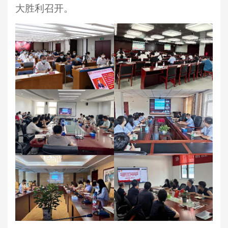
大胜利召开。