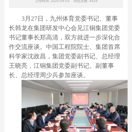
上传时间: 2025-04-03
浏览次数:
4429
3月27日，九州体育党委书记、董事
长韩龙在集团研发中心会见江铜集团党委
书记董事长郑高清，双方就进一步深化合
作交流座谈。中国工程院院士、集团首席
科学家沈政昌，集团党委副书记、总经理
王晓亮，江铜集团党委副书记、副董事
长、总经理周少兵参加座谈。