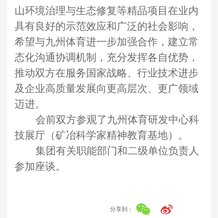
山环境治理与生态修复等精品项目在业内
具有良好的示范效应和广泛的社会影响，
希望与九州体育进一步加强合作，建立常
态化沟通协调机制，充分发挥各自优势，
推动双方在服务国家战略、行业技术进步
及企业高质量发展向更高层次、更广领域
迈进。
会前双方参观了九州体育研发中心科
技展厅（矿冶科学家精神教育基地）。
集团有关职能部门和二级单位负责人
参加座谈。
分享到：