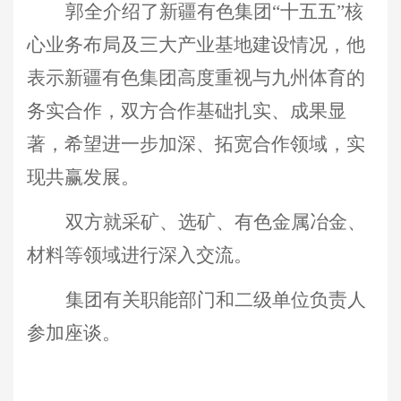
郭全介绍了新疆有色集团“十五五”核
心业务布局及三大产业基地建设情况，他
表示新疆有色集团高度重视与九州体育的
务实合作，双方合作基础扎实、成果显
著，希望进一步加深、拓宽合作领域，实
现共赢发展。
双方就采矿、选矿、有色金属冶金、
材料等领域进行深入交流。
集团有关职能部门和二级单位负责人
参加座谈。