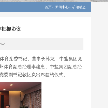
首页
-
新闻中心
-
矿冶动态
作框架协议
262
州体育党委书记、董事长韩龙，中盐集团党
州体育副总经理李建忠、中盐集团副总经
党委副书记敦忆岚出席签约仪式。