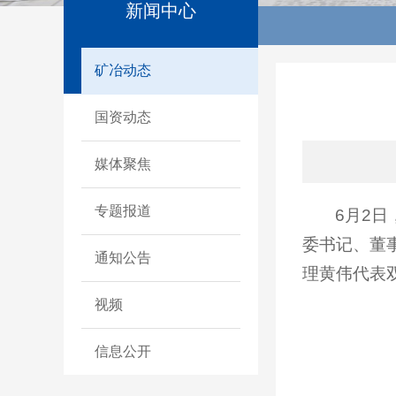
新闻中心
矿冶动态
国资动态
媒体聚焦
专题报道
6月2
委书记、董
通知公告
理黄伟代表
视频
信息公开