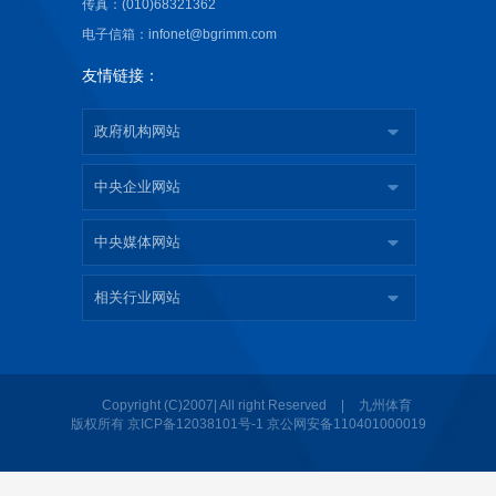
传真：(010)68321362
电子信箱：infonet@bgrimm.com
友情链接：
政府机构网站
中央企业网站
中央媒体网站
相关行业网站
|
Copyright (C)2007| All right Reserved
九州体育
版权所有
京ICP备12038101号-1
京公网安备110401000019
九州体育·（中国）官方网站
|
U8国际·（中国区）官方网站
|
九州官方网站
|
D体育
|