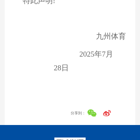
特此声明!
九州体育
2025年7月
28日
分享到：