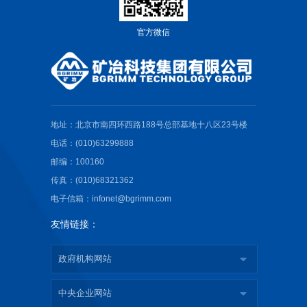
官方微信
地址：北京市南四环西路188号总部基地十八区23号楼
电话：(010)63299888
邮编：100160
传真：(010)68321362
电子信箱：infonet@bgrimm.com
友情链接：
政府机构网站
中央企业网站