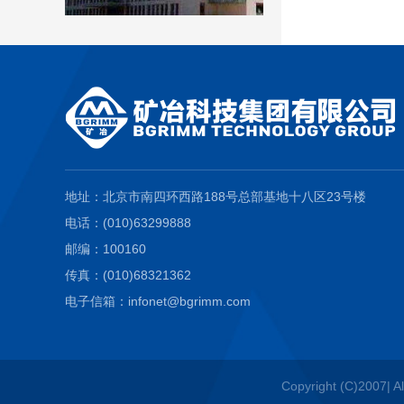
地址：北京市南四环西路188号总部基地十八区23号楼
电话：(010)63299888
邮编：100160
传真：(010)68321362
电子信箱：infonet@bgrimm.com
Copyright (C)2007| Al