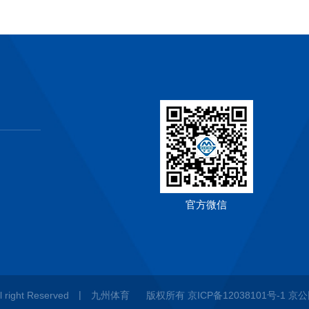
官方微信
|
l right Reserved
九州体育
版权所有
京ICP备12038101号-1
京公网