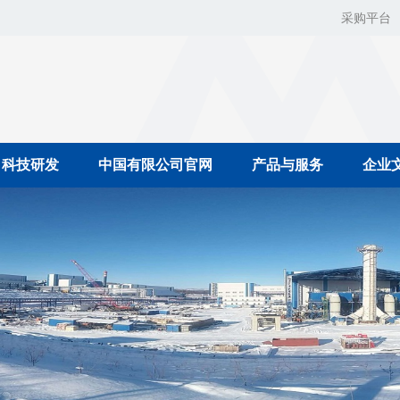
采购平台
科技研发
中国有限公司官网
产品与服务
企业