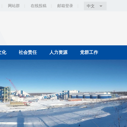
|
网站群
|
在线投稿
|
邮箱登录
|
中文
文化
社会责任
人力资源
党群工作