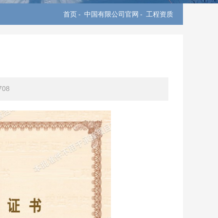
首页
-
中国有限公司官网
-
工程资质
708