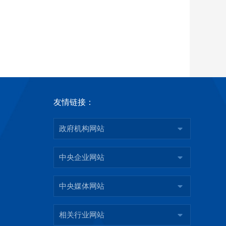
友情链接：
政府机构网站
中央企业网站
中央媒体网站
相关行业网站