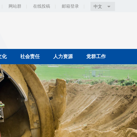
|
网站群
|
在线投稿
|
邮箱登录
|
中文
文化
社会责任
人力资源
党群工作