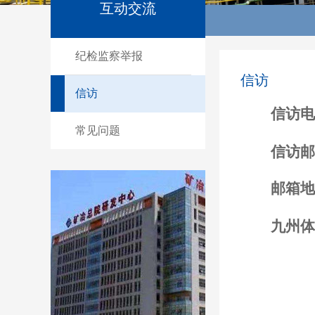
互动交流
纪检监察举报
信访
信访
信访电
常见问题
信访邮箱
邮箱地
九州体