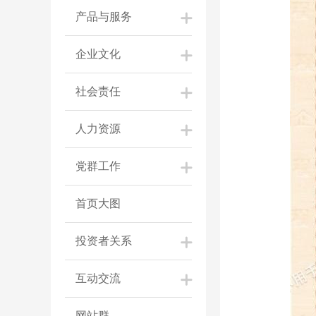
产品与服务
企业文化
社会责任
人力资源
党群工作
首页大图
投资者关系
互动交流
网站群