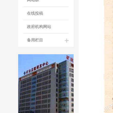
在线投稿
政府机构网站
备用栏目