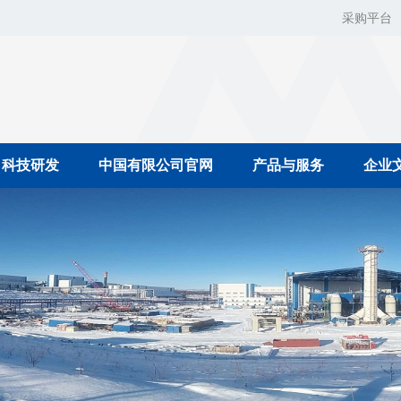
采购平台
科技研发
中国有限公司官网
产品与服务
企业