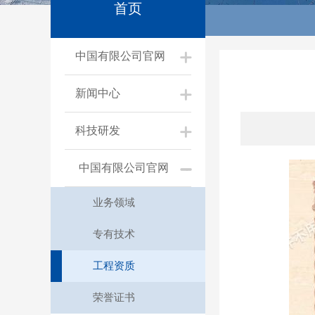
首页
中国有限公司官网
新闻中心
科技研发
中国有限公司官网
业务领域
专有技术
工程资质
荣誉证书