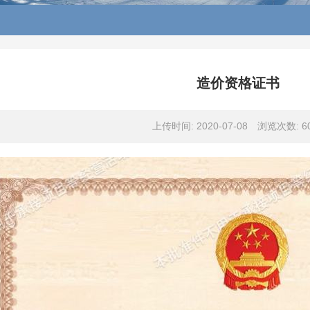
造价资格证书
上传时间: 2020-07-08
浏览次数:
6