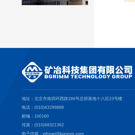
地址：北京市南四环西路188号总部基地十八区23号楼
电话：(010)63299888
邮编：100160
传真：(010)68321362
电子信箱：infonet@bgrimm.com