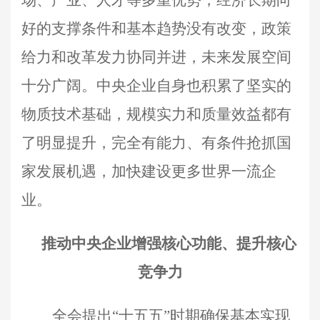
好的支撑条件和基本趋势没有改变，政策
给力和改革发力协同并进，未来发展空间
十分广阔。中央企业自身也积累了坚实的
物质技术基础，规模实力和质量效益都有
了明显提升，完全有能力、有条件抢抓国
家发展机遇，加快建设更多世界一流企
业。
推动中央企业增强核心功能、提升核心
竞争力
全会提出“十五五”时期确保基本实现