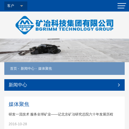
客户
首页
-
新闻中心
-
媒体聚焦
新闻中心
媒体聚焦
研发一流技术 服务全球矿业——记北京矿冶研究总院六十年发展历程
2016-10-28