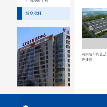
油田地面工程
城乡规划
河南省平舆县芝
产业园