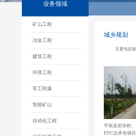
业务领域
矿山工程
城乡规划
冶金工程
主要包括
建筑工程
环境工程
军工民爆
智能矿山
自动化工程
平舆县前张村、
EPC总承包项目