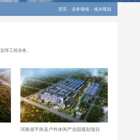
首页
-
业务领域
-
城乡规划
规划等工程业务。
河南省平舆县户外休闲产业园规划项目