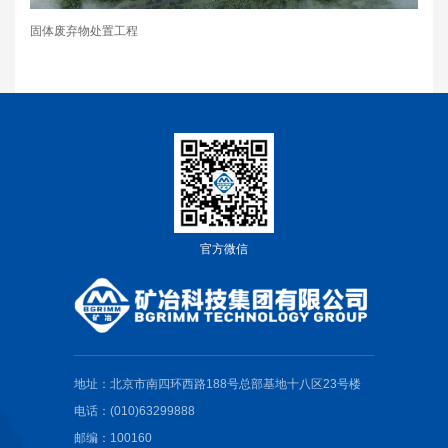
固体废弃物处置工程
官方微信
地址：北京市南四环西路188号总部基地十八区23号楼
电话：(010)63299888
邮编：100160