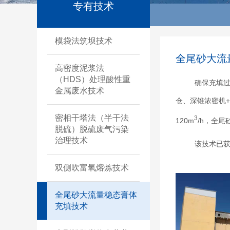
专有技术
模袋法筑坝技术
全尾砂大流
高密度泥浆法
（HDS）处理酸性重
确保充填
金属废水技术
仓、深锥浓密机
密相干塔法（半干法
3
120m
/h，全尾
脱硫）脱硫废气污染
治理技术
该技术已
双侧吹富氧熔炼技术
全尾砂大流量稳态膏体
充填技术