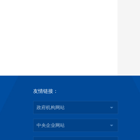
友情链接：
政府机构网站
中央企业网站