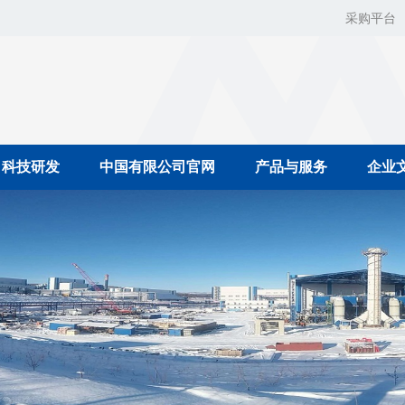
采购平台
科技研发
中国有限公司官网
产品与服务
企业