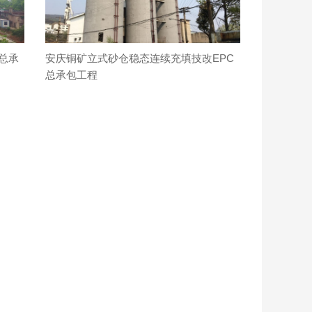
总承
安庆铜矿立式砂仓稳态连续充填技改EPC
总承包工程