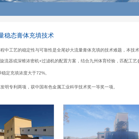
量稳态膏体充填技术
过程中工艺的稳定性与可靠性是全尾砂大流量膏体充填的技术难题，本技术
+旋流器或深锥浓密机+过滤机的配置方案，结合九州体育经验，匹配工艺
砂稳定充填浓度大于72%。
获发明专利两项，获中国有色金属工业科学技术奖一等奖一项。