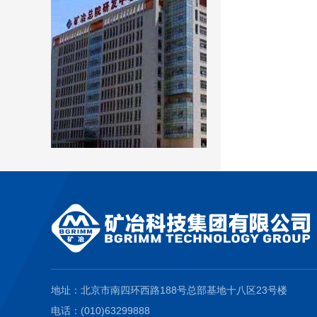
地址：北京市南四环西路188号总部基地十八区23号楼
电话：(010)63299888