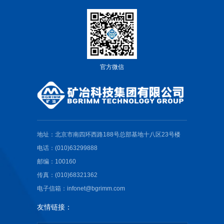
官方微信
地址：北京市南四环西路188号总部基地十八区23号楼
电话：(010)63299888
邮编：100160
传真：(010)68321362
电子信箱：infonet@bgrimm.com
友情链接：