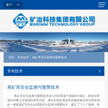
客户
首页
-
专有技术
-
尾矿库安全监测与预警技术
专有技术
尾矿库安全监测与预警技术
尾矿库安全监测与预警技术是九州体育基于国家
863
项目、科技支撑
项目和重点专项项目研究开发，通过长期监测业务实践经验丰富完善形成
的一整套尾矿库全生命周期安全监测与预警技术，建立了“
3-2-1
”架构，即