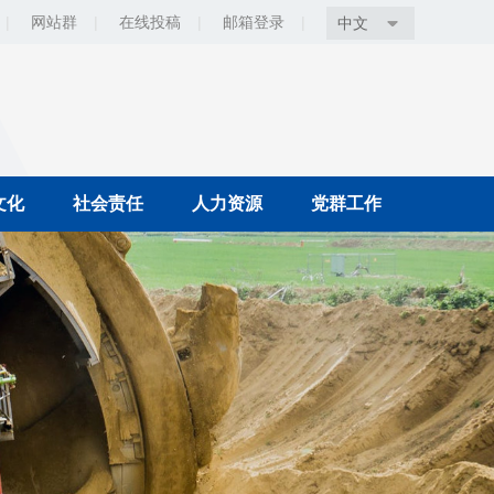
|
网站群
|
在线投稿
|
邮箱登录
|
中文
文化
社会责任
人力资源
党群工作