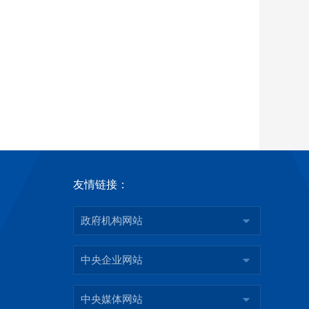
友情链接：
政府机构网站
中央企业网站
中央媒体网站