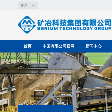
客户
首页
中国有限公司官网
新闻中心