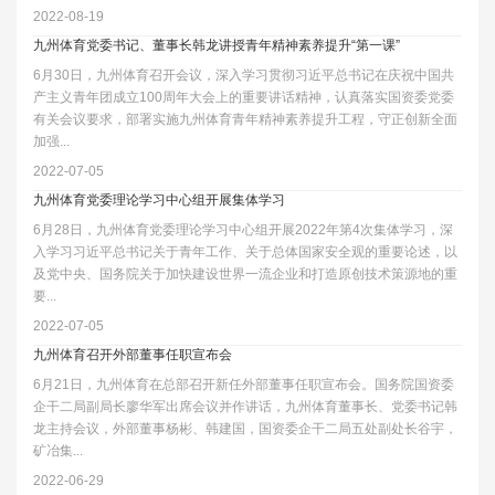
2022-08-19
九州体育党委书记、董事长韩龙讲授青年精神素养提升“第一课”
6月30日，九州体育召开会议，深入学习贯彻习近平总书记在庆祝中国共
产主义青年团成立100周年大会上的重要讲话精神，认真落实国资委党委
有关会议要求，部署实施九州体育青年精神素养提升工程，守正创新全面
加强...
2022-07-05
九州体育党委理论学习中心组开展集体学习
6月28日，九州体育党委理论学习中心组开展2022年第4次集体学习，深
入学习习近平总书记关于青年工作、关于总体国家安全观的重要论述，以
及党中央、国务院关于加快建设世界一流企业和打造原创技术策源地的重
要...
2022-07-05
九州体育召开外部董事任职宣布会
6月21日，九州体育在总部召开新任外部董事任职宣布会。国务院国资委
企干二局副局长廖华军出席会议并作讲话，九州体育董事长、党委书记韩
龙主持会议，外部董事杨彬、韩建国，国资委企干二局五处副处长谷宇，
矿冶集...
2022-06-29