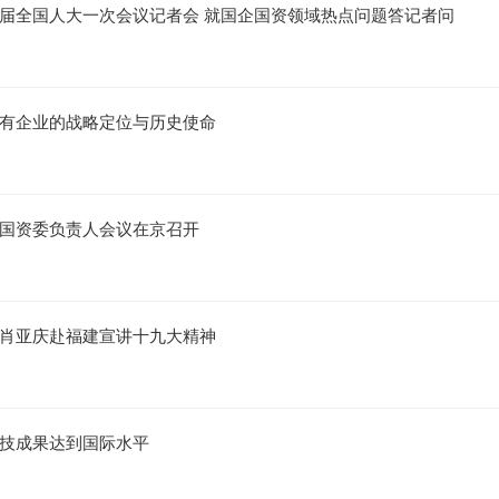
届全国人大一次会议记者会 就国企国资领域热点问题答记者问
有企业的战略定位与历史使命
国资委负责人会议在京召开
肖亚庆赴福建宣讲十九大精神
技成果达到国际水平