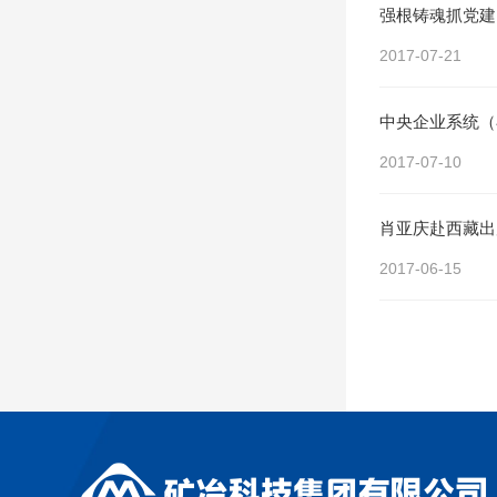
强根铸魂抓党建
2017-07-21
中央企业系统（
2017-07-10
肖亚庆赴西藏出
2017-06-15