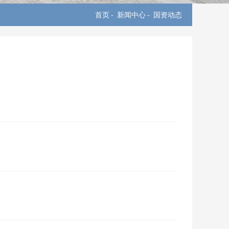
首页
-
新闻中心
-
国资动态