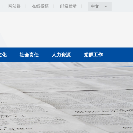
|
网站群
|
在线投稿
|
邮箱登录
|
中文
文化
社会责任
人力资源
党群工作