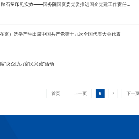
 踏石留印见实效——国务院国资委党委推进国企党建工作责任...
在京）选举产生出席中国共产党第十九次全国代表大会代表
席“央企助力富民兴藏”活动
首页
上一页
6
7
下一