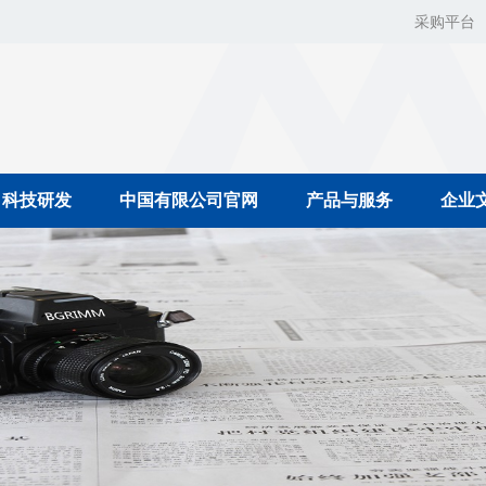
采购平台
科技研发
中国有限公司官网
产品与服务
企业