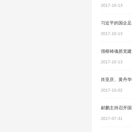
2017-10-13
习近平的国企足
2017-10-13
强根铸魂抓党建
2017-10-13
肖亚庆、黄丹华
2017-10-02
郝鹏主持召开国
2017-07-31