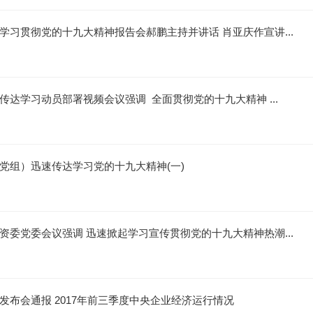
学习贯彻党的十九大精神报告会郝鹏主持并讲话 肖亚庆作宣讲...
传达学习动员部署视频会议强调 全面贯彻党的十九大精神 ...
党组）迅速传达学习党的十九大精神(一)
资委党委会议强调 迅速掀起学习宣传贯彻党的十九大精神热潮...
发布会通报 2017年前三季度中央企业经济运行情况